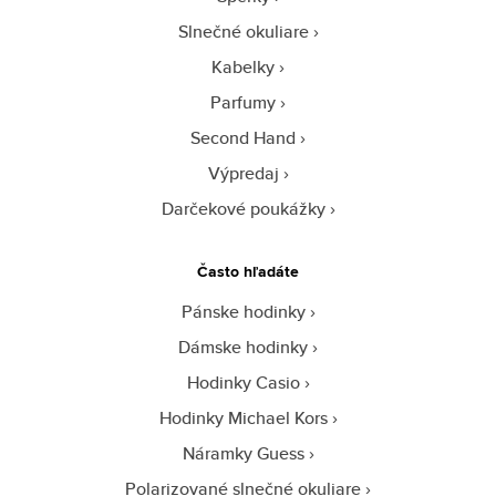
Slnečné okuliare
Kabelky
Parfumy
Second Hand
Výpredaj
Darčekové poukážky
Často hľadáte
Pánske hodinky
Dámske hodinky
Hodinky Casio
Hodinky Michael Kors
Náramky Guess
Polarizované slnečné okuliare