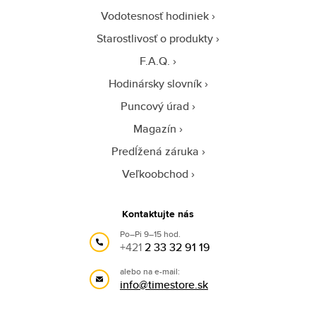
Vodotesnosť hodiniek
Starostlivosť o produkty
F.A.Q.
Hodinársky slovník
Puncový úrad
Magazín
Predĺžená záruka
Veľkoobchod
Kontaktujte nás
Po–Pi 9–15 hod.
+421
2 33 32 91 19
alebo na e-mail:
info@timestore.sk