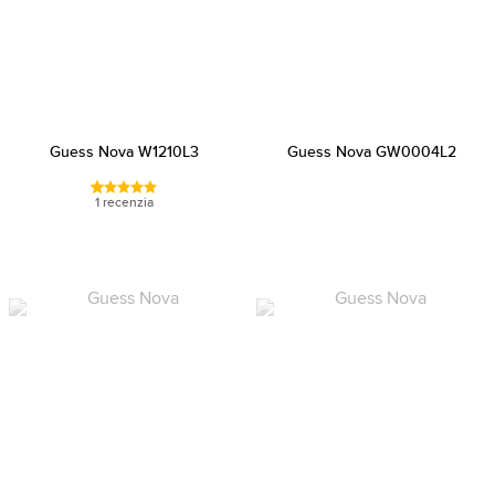
Guess Nova W1210L3
Guess Nova GW0004L2
1 recenzia