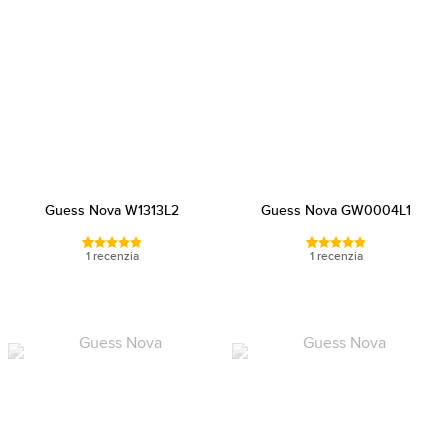
Guess Nova W1313L2
Guess Nova GW0004L1
1 recenzia
1 recenzia