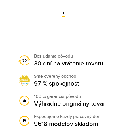
1
Bez udania dôvodu
30 dní na vrátenie tovaru
Sme overený obchod
97 % spokojnosť
100 % garancia pôvodu
Výhradne originálny tovar
Expedujeme každý pracovný deň
9618 modelov skladom