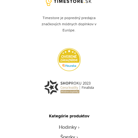
Timestore je popredný predajca
značkových módnych doplnkov v
Európe.
Kategórie produktov
Hodinky
Šperky