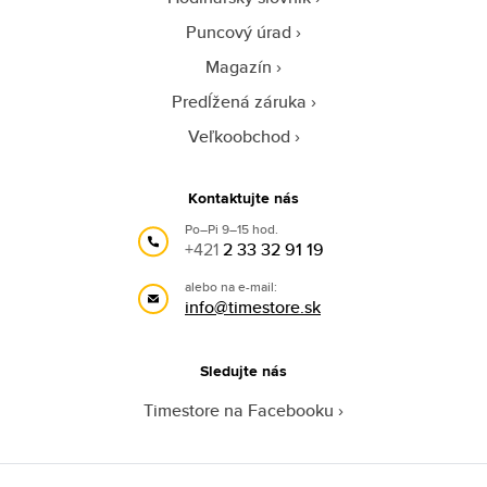
Puncový úrad
Magazín
Predĺžená záruka
Veľkoobchod
Kontaktujte nás
Po–Pi 9–15 hod.
+421
2 33 32 91 19
alebo na e-mail:
info@timestore.sk
Sledujte nás
Timestore na Facebooku