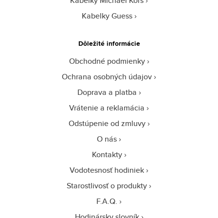
Kabelky Michael Kors
Kabelky Guess
Dôležité informácie
Obchodné podmienky
Ochrana osobných údajov
Doprava a platba
Vrátenie a reklamácia
Odstúpenie od zmluvy
O nás
Kontakty
Vodotesnosť hodiniek
Starostlivosť o produkty
F.A.Q.
Hodinársky slovník