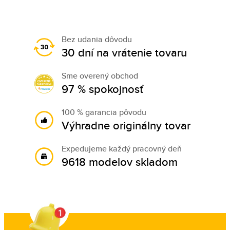
Bez udania dôvodu
30 dní na vrátenie tovaru
Sme overený obchod
97 % spokojnosť
100 % garancia pôvodu
Výhradne originálny tovar
Expedujeme každý pracovný deň
9618 modelov skladom