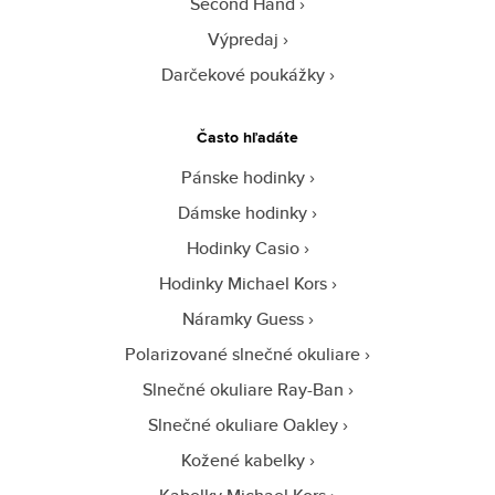
Second Hand
Výpredaj
Darčekové poukážky
Často hľadáte
Pánske hodinky
Dámske hodinky
Hodinky Casio
Hodinky Michael Kors
Náramky Guess
Polarizované slnečné okuliare
Slnečné okuliare Ray-Ban
Slnečné okuliare Oakley
Kožené kabelky