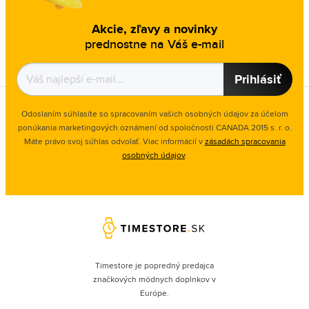
Akcie, zľavy a novinky
prednostne na Váš e-mail
Prihlásiť
Odoslaním súhlasíte so spracovaním vašich osobných údajov za účelom
ponúkania marketingových oznámení od spoločnosti
CANADA 2015 s. r. o.
Máte právo svoj súhlas odvolať. Viac informácií v
zásadách spracovania
osobných údajov
.
Timestore je popredný predajca
značkových módnych doplnkov v
Európe.