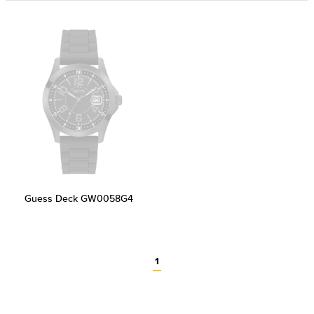
Guess Deck GW0058G4
1