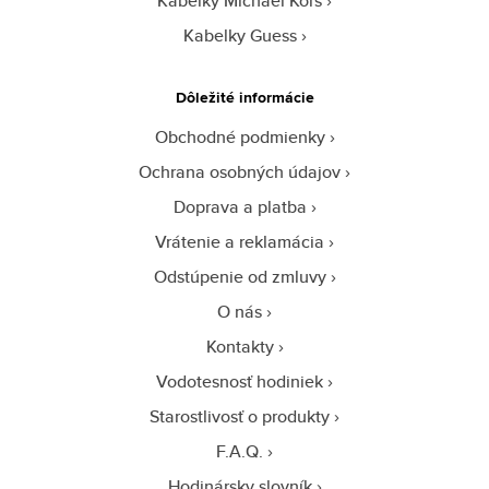
Kabelky Michael Kors
Kabelky Guess
Dôležité informácie
Obchodné podmienky
Ochrana osobných údajov
Doprava a platba
Vrátenie a reklamácia
Odstúpenie od zmluvy
O nás
Kontakty
Vodotesnosť hodiniek
Starostlivosť o produkty
F.A.Q.
Hodinársky slovník