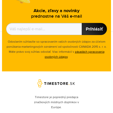
Akcie, zľavy a novinky
prednostne na Váš e-mail
Prihlásiť
Odoslaním súhlasíte so spracovaním vašich osobných údajov za účelom
ponúkania marketingových oznámení od spoločnosti
CANADA 2015 s. r. o.
Máte právo svoj súhlas odvolať. Viac informácií v
zásadách spracovania
osobných údajov
.
Timestore je popredný predajca
značkových módnych doplnkov v
Európe.