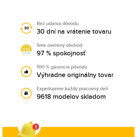
Bez udania dôvodu
30 dní na vrátenie tovaru
Sme overený obchod
97 % spokojnosť
100 % garancia pôvodu
Výhradne originálny tovar
Expedujeme každý pracovný deň
9618 modelov skladom