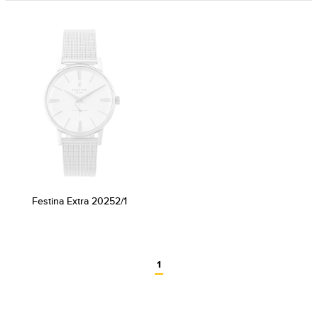
Festina Extra 20252/1
1