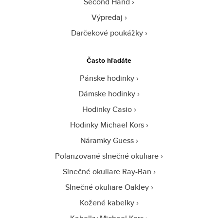
Second Hand
Výpredaj
Darčekové poukážky
Často hľadáte
Pánske hodinky
Dámske hodinky
Hodinky Casio
Hodinky Michael Kors
Náramky Guess
Polarizované slnečné okuliare
Slnečné okuliare Ray-Ban
Slnečné okuliare Oakley
Kožené kabelky