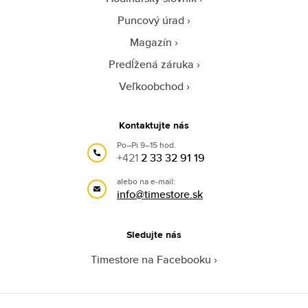
Puncový úrad
Magazín
Predĺžená záruka
Veľkoobchod
Kontaktujte nás
Po–Pi 9–15 hod.
+421
2 33 32 91 19
alebo na e-mail:
info@timestore.sk
Sledujte nás
Timestore na Facebooku