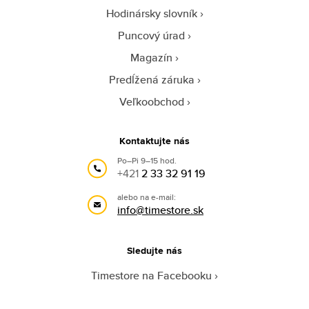
Hodinársky slovník
Puncový úrad
Magazín
Predĺžená záruka
Veľkoobchod
Kontaktujte nás
Po–Pi 9–15 hod.
+421
2 33 32 91 19
alebo na e-mail:
info@timestore.sk
Sledujte nás
Timestore na Facebooku