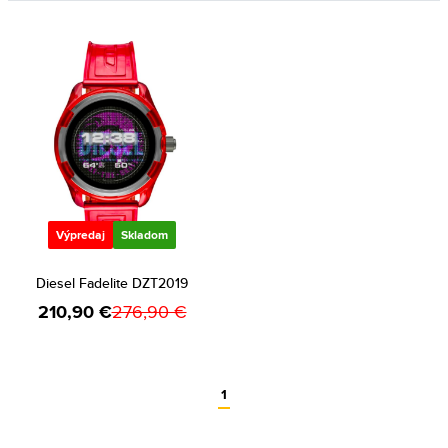
Výpredaj
Skladom
Diesel Fadelite DZT2019
210,90 €
276,90 €
1