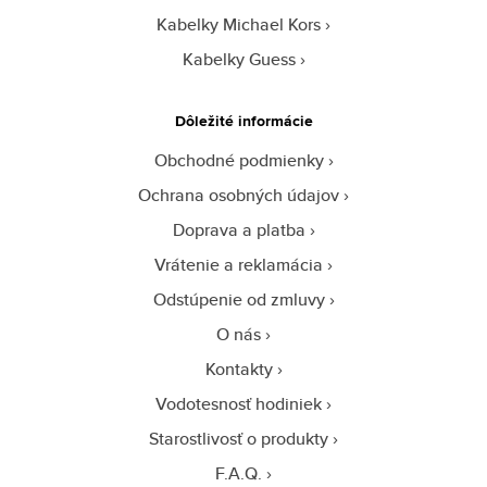
Kabelky Michael Kors
Kabelky Guess
Dôležité informácie
Obchodné podmienky
Ochrana osobných údajov
Doprava a platba
Vrátenie a reklamácia
Odstúpenie od zmluvy
O nás
Kontakty
Vodotesnosť hodiniek
Starostlivosť o produkty
F.A.Q.