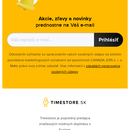
Akcie, zľavy a novinky
prednostne na Váš e-mail
Prihlásiť
Odoslaním súhlasíte so spracovaním vašich osobných údajov za účelom
ponúkania marketingových oznámení od spoločnosti
CANADA 2015 s. r. o.
Máte právo svoj súhlas odvolať. Viac informácií v
zásadách spracovania
osobných údajov
.
Timestore je popredný predajca
značkových módnych doplnkov v
Európe.