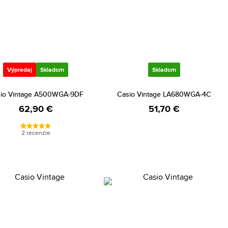
Výpredaj
Skladom
Skladom
io Vintage A500WGA-9DF
Casio Vintage LA680WGA-4C
62,90 €
51,70 €
2 recenzie