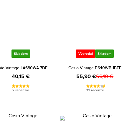
Skladom
Výpredaj
Skladom
sio Vintage LA680WA-7DF
Casio Vintage B640WB-1BEF
40,15 €
55,90 €
60,10 €
2 recenzie
32 recenzií