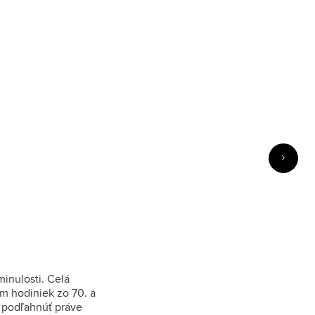
inulosti. Celá
om hodiniek zo 70. a
 podľahnúť práve