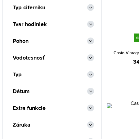
Typ ciferníku
Tvar hodiniek
S
Pohon
Casio Vinta
Vodotesnosť
34
Typ
Dátum
Extra funkcie
Záruka