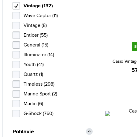
Vintage (132)
Wave Ceptor (11)
Vintage (8)
Enticer (55)
General (15)
S
Illuminator (14)
Casio Vinta
Youth (41)
5
Quartz (1)
Timeless (298)
Marine Sport (2)
Marlin (6)
G-Shock (760)
Pohlavie