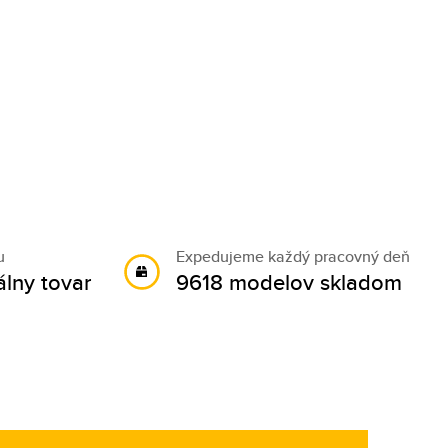
u
Expedujeme každý pracovný deň
álny tovar
9618 modelov skladom