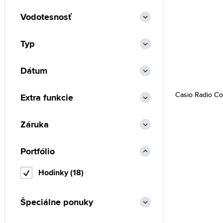
Vodotesnosť
Typ
Dátum
Casio Radio C
Extra funkcie
Záruka
Portfólio
Hodinky (18)
Špeciálne ponuky