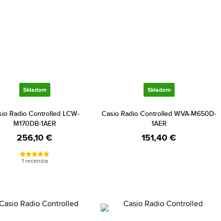
Skladom
Skladom
io Radio Controlled LCW-
Casio Radio Controlled WVA-M650D-
M170DB-1AER
1AER
256,10 €
151,40 €
1 recenzia