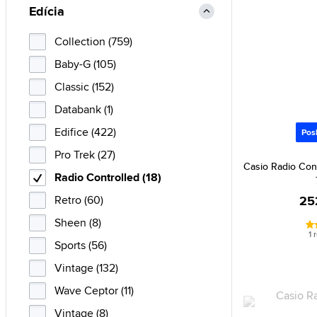
Edícia
Collection (759)
Baby-G (105)
Classic (152)
Databank (1)
Edifice (422)
Pos
Pro Trek (27)
Casio Radio Co
Radio Controlled (18)
Retro (60)
25
Sheen (8)
1 
Sports (56)
Vintage (132)
Wave Ceptor (11)
Vintage (8)