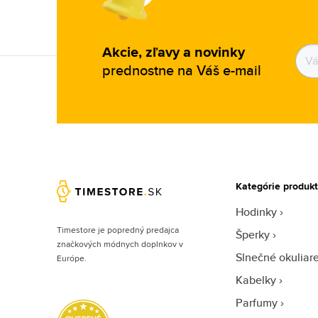
Akcie, zľavy a novinky
prednostne na Váš e-mail
Kategórie produk
Hodinky
Timestore je popredný predajca
Šperky
značkových módnych doplnkov v
Slnečné okuliar
Európe.
Kabelky
Parfumy