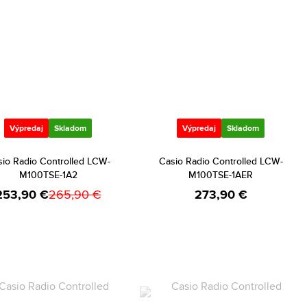
Výpredaj
Skladom
Výpredaj
Skladom
io Radio Controlled LCW-
Casio Radio Controlled LCW-
M100TSE-1A2
M100TSE-1AER
253,90 €
265,90 €
273,90 €