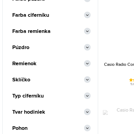
Farba ciferníku
Farba remienka
Púzdro
Remienok
Casio Radio Co
Sklíčko
1 
Typ ciferníku
Tvar hodiniek
Pohon