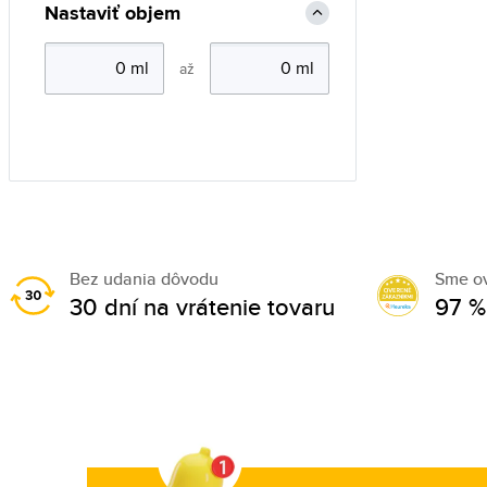
Nastaviť objem
až
Bez udania dôvodu
Sme o
30 dní na vrátenie tovaru
97 %