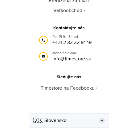
Predĺžená záruka
Veľkoobchod
Kontaktujte nás
Po–Pi 9–15 hod.
+421
2 33 32 91 19
alebo na e-mail:
info@timestore.sk
Sledujte nás
Timestore na Facebooku