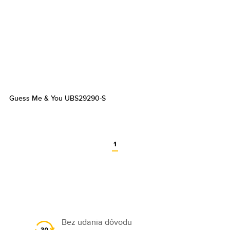
Guess Me & You UBS29290-S
1
Bez udania dôvodu