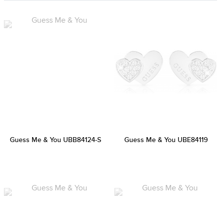
Guess Me & You UBB84124-S
Guess Me & You UBE84119