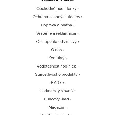
Obchodné podmienky
Ochrana osobných údajov
Doprava a platba
Vrátenie a reklamácia
Odstúpenie od zmluvy
O nás
Kontakty
Vodotesnosť hodiniek
Starostlivosť o produkty
F.A.Q.
Hodinársky slovník
Puncový úrad
Magazín