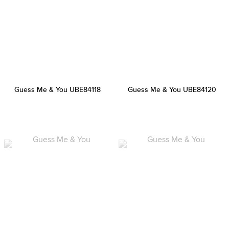
Guess Me & You UBE84118
Guess Me & You UBE84120