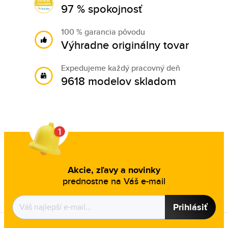
97 % spokojnosť
100 % garancia pôvodu
Výhradne originálny tovar
Expedujeme každý pracovný deň
9618 modelov skladom
Akcie, zľavy a novinky
prednostne na Váš e-mail
Prihlásiť