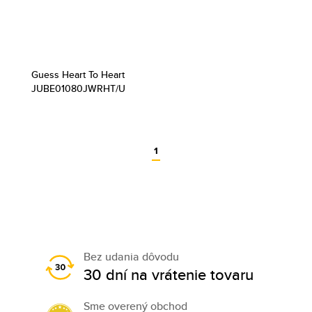
Guess Heart To Heart
JUBE01080JWRHT/U
1
Bez udania dôvodu
30 dní na vrátenie tovaru
Sme overený obchod