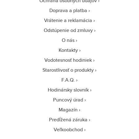
Ochrana osobných údajov
Doprava a platba
Vrátenie a reklamácia
Odstúpenie od zmluvy
O nás
Kontakty
Vodotesnosť hodiniek
Starostlivosť o produkty
F.A.Q.
Hodinársky slovník
Puncový úrad
Magazín
Predĺžená záruka
Veľkoobchod