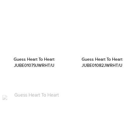
Guess Heart To Heart
Guess Heart To Heart
JUBE01079JWRHT/U
JUBE01082JWRHT/U