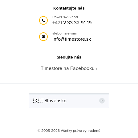
Kontaktujte nás
Po–Pi 9–15 hod.
+421
2 33 32 91 19
alebo na e-mail:
info@timestore.sk
Sledujte nás
Timestore na Facebooku
© 2005-2026 Všetky práva vyhradené