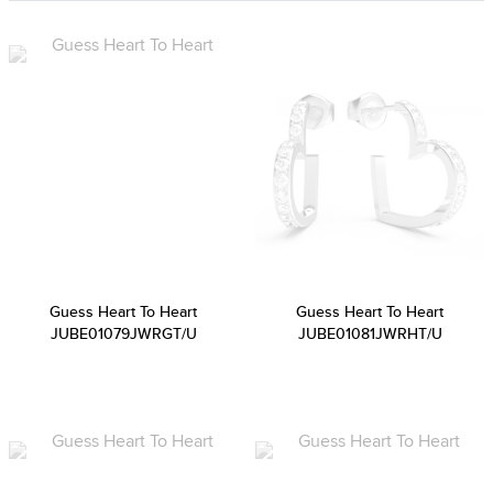
Guess Heart To Heart
Guess Heart To Heart
JUBE01079JWRGT/U
JUBE01081JWRHT/U