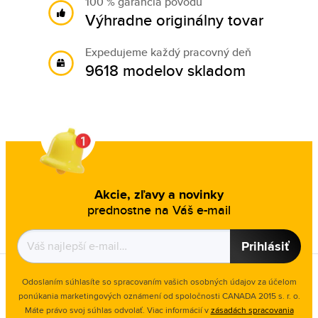
100 % garancia pôvodu
Výhradne originálny tovar
Expedujeme každý pracovný deň
9618 modelov skladom
Akcie, zľavy a novinky
prednostne na Váš e-mail
Prihlásiť
Odoslaním súhlasíte so spracovaním vašich osobných údajov za účelom
ponúkania marketingových oznámení od spoločnosti
CANADA 2015 s. r. o.
Máte právo svoj súhlas odvolať. Viac informácií v
zásadách spracovania