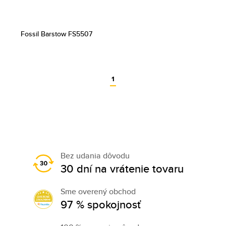
Fossil Barstow FS5507
1
Bez udania dôvodu
30 dní na vrátenie tovaru
Sme overený obchod
97 % spokojnosť