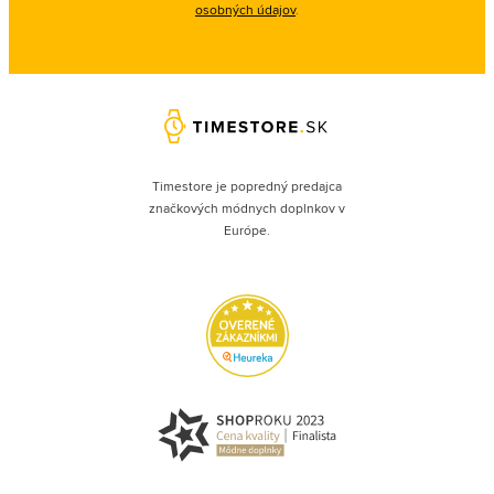
osobných údajov
.
Timestore je popredný predajca
značkových módnych doplnkov v
Európe.