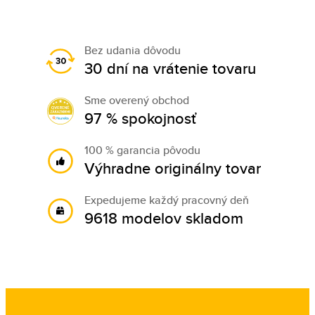
Bez udania dôvodu
30 dní na vrátenie tovaru
Sme overený obchod
97 % spokojnosť
100 % garancia pôvodu
Výhradne originálny tovar
Expedujeme každý pracovný deň
9618 modelov skladom