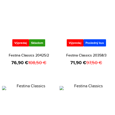
Výpredaj
Skladom
Výpredaj
Posledný kus
Festina Classics 20425/2
Festina Classics 20358/3
76,90 €
108,50 €
71,90 €
97,50 €