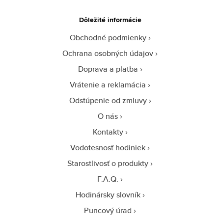
Dôležité informácie
Obchodné podmienky
Ochrana osobných údajov
Doprava a platba
Vrátenie a reklamácia
Odstúpenie od zmluvy
O nás
Kontakty
Vodotesnosť hodiniek
Starostlivosť o produkty
F.A.Q.
Hodinársky slovník
Puncový úrad