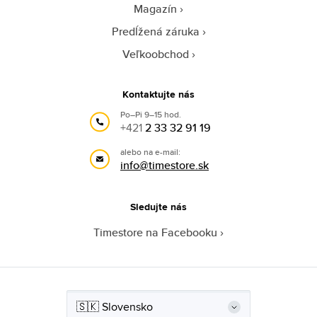
Magazín
Predĺžená záruka
Veľkoobchod
Kontaktujte nás
Po–Pi 9–15 hod.
+421
2 33 32 91 19
alebo na e-mail:
info@timestore.sk
Sledujte nás
Timestore na Facebooku