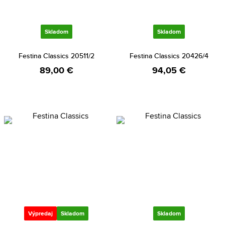
Skladom
Skladom
Festina Classics 20511/2
Festina Classics 20426/4
89,00 €
94,05 €
Výpredaj
Skladom
Skladom