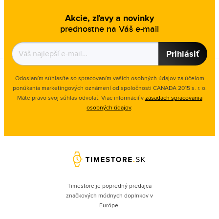
Akcie, zľavy a novinky
prednostne na Váš e-mail
Prihlásiť
Odoslaním súhlasíte so spracovaním vašich osobných údajov za účelom
ponúkania marketingových oznámení od spoločnosti
CANADA 2015 s. r. o.
Máte právo svoj súhlas odvolať. Viac informácií v
zásadách spracovania
osobných údajov
.
Timestore je popredný predajca
značkových módnych doplnkov v
Európe.