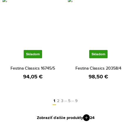
Skladom
Skladom
Festina Classics 16745/5
Festina Classics 20358/4
94,05 €
98,50 €
…
…
1
2
3
5
9
Zobraziť ďalšie produkty
24