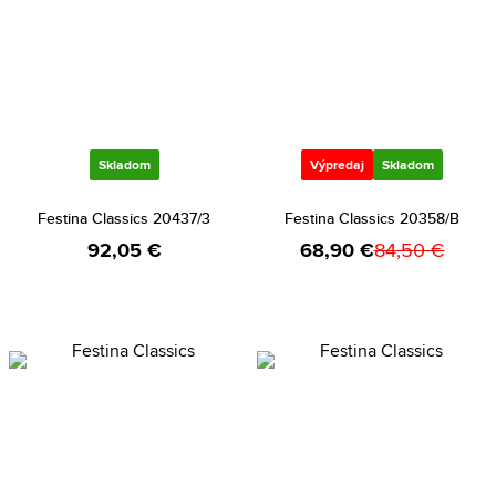
Skladom
Výpredaj
Skladom
Festina Classics 20437/3
Festina Classics 20358/B
92,05 €
68,90 €
84,50 €