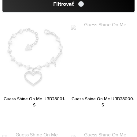
Filtrovať
Guess Shine On Me UBB28001-
Guess Shine On Me UBB28000-
S
S