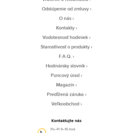
Odstúpenie od zmluvy
O nás
Kontakty
Vodotesnosť hodiniek
Starostlivosť o produkty
F.A.Q.
Hodinársky slovník
Puncový úrad
Magazín
Predĺžená záruka
Veľkoobchod
Kontaktujte nás
Po–Pi 9–15 hod.