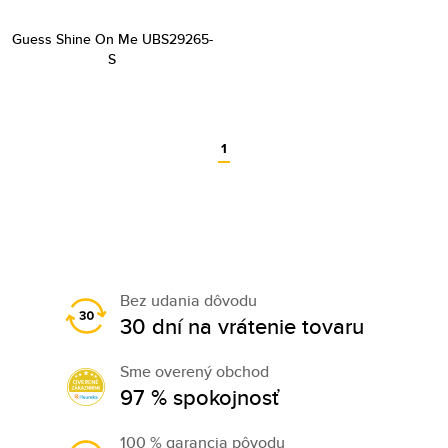
Guess Shine On Me UBS29265-
S
1
Bez udania dôvodu
30 dní na vrátenie tovaru
Sme overený obchod
97 % spokojnosť
100 % garancia pôvodu