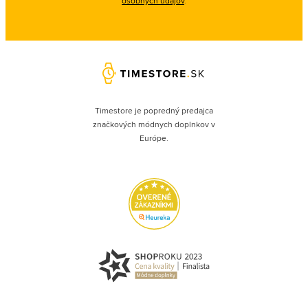
osobných údajov
.
Timestore je popredný predajca
značkových módnych doplnkov v
Európe.