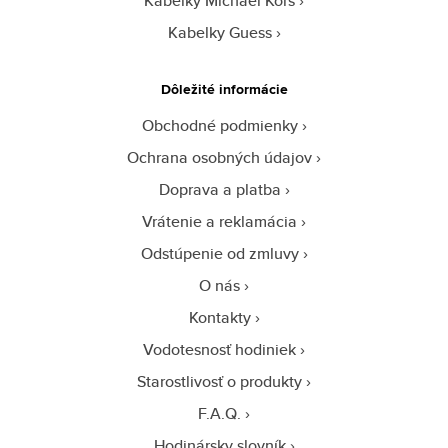
Kabelky Michael Kors
Kabelky Guess
Dôležité informácie
Obchodné podmienky
Ochrana osobných údajov
Doprava a platba
Vrátenie a reklamácia
Odstúpenie od zmluvy
O nás
Kontakty
Vodotesnosť hodiniek
Starostlivosť o produkty
F.A.Q.
Hodinársky slovník