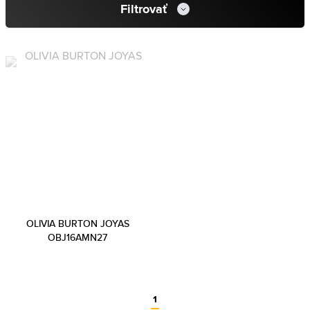
Filtrovať
OLIVIA BURTON JOYAS
OBJ16AMN27
1