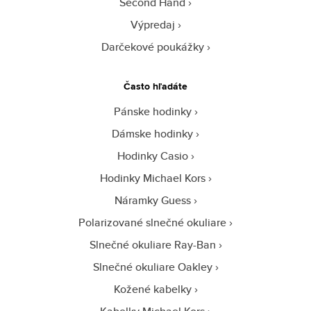
Second Hand
Výpredaj
Darčekové poukážky
Často hľadáte
Pánske hodinky
Dámske hodinky
Hodinky Casio
Hodinky Michael Kors
Náramky Guess
Polarizované slnečné okuliare
Slnečné okuliare Ray-Ban
Slnečné okuliare Oakley
Kožené kabelky