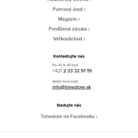
Puncový úrad
Magazín
Predĺžená záruka
Veľkoobchod
Kontaktujte nás
Po–Pi 9–15 hod.
+421
2 33 32 91 19
alebo na e-mail:
info@timestore.sk
Sledujte nás
Timestore na Facebooku