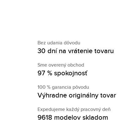
Bez udania dôvodu
30 dní na vrátenie tovaru
Sme overený obchod
97 % spokojnosť
100 % garancia pôvodu
Výhradne originálny tovar
Expedujeme každý pracovný deň
9618 modelov skladom