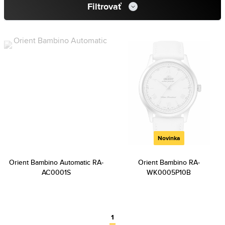
Filtrovať
Novinka
Orient Bambino Automatic RA-
Orient Bambino RA-
AC0001S
WK0005P10B
1