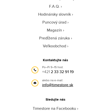
F.A.Q.
Hodinársky slovník
Puncový úrad
Magazín
Predĺžená záruka
Veľkoobchod
Kontaktujte nás
Po–Pi 9–15 hod.
+421
2 33 32 91 19
alebo na e-mail:
info@timestore.sk
Sledujte nás
Timestore na Facebooku