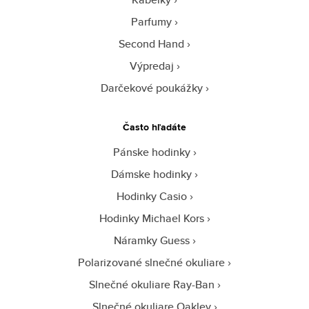
Parfumy
Second Hand
Výpredaj
Darčekové poukážky
Často hľadáte
Pánske hodinky
Dámske hodinky
Hodinky Casio
Hodinky Michael Kors
Náramky Guess
Polarizované slnečné okuliare
Slnečné okuliare Ray-Ban
Slnečné okuliare Oakley