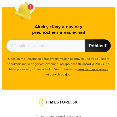
Akcie, zľavy a novinky
prednostne na Váš e-mail
Prihlásiť
Odoslaním súhlasíte so spracovaním vašich osobných údajov za účelom
ponúkania marketingových oznámení od spoločnosti
CANADA 2015 s. r. o.
Máte právo svoj súhlas odvolať. Viac informácií v
zásadách spracovania
osobných údajov
.
Timestore je popredný predajca