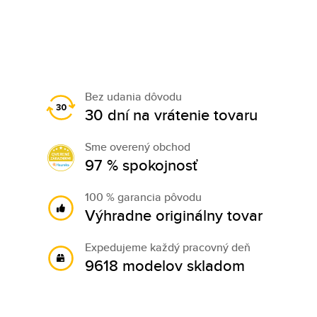
Bez udania dôvodu
30 dní na vrátenie tovaru
Sme overený obchod
97 % spokojnosť
100 % garancia pôvodu
Výhradne originálny tovar
Expedujeme každý pracovný deň
9618 modelov skladom