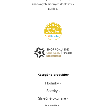
značkových módnych doplnkov v
Európe.
Kategórie produktov
Hodinky
Šperky
Slnečné okuliare
Kabelky