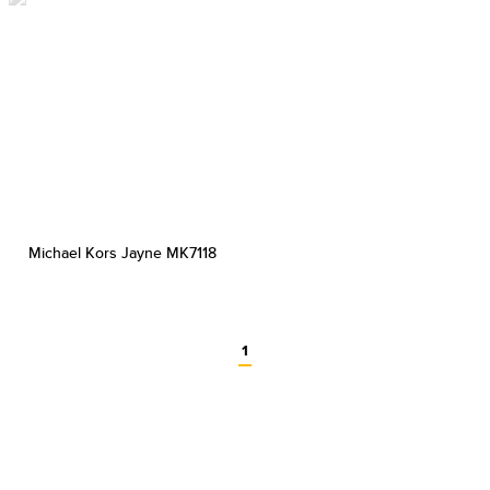
Michael Kors Jayne MK7118
1