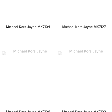
Michael Kors Jayne MK7104
Michael Kors Jayne MK7127
Michael Kors Jayne MK7106
Michael Kors Jayne MK7103