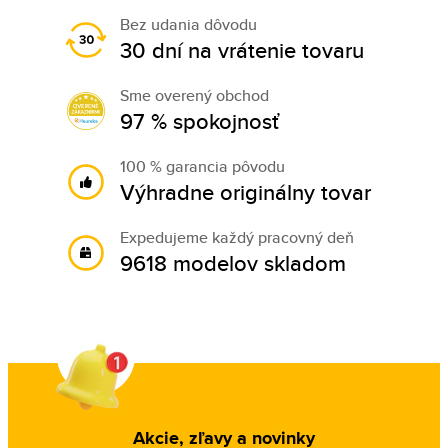
Bez udania dôvodu
30 dní na vrátenie tovaru
Sme overený obchod
97 % spokojnosť
100 % garancia pôvodu
Výhradne originálny tovar
Expedujeme každý pracovný deň
9618 modelov skladom
Akcie, zľavy a novinky