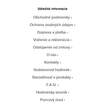
Dôležité informácie
Obchodné podmienky
Ochrana osobných údajov
Doprava a platba
Vrátenie a reklamácia
Odstúpenie od zmluvy
O nás
Kontakty
Vodotesnosť hodiniek
Starostlivosť o produkty
F.A.Q.
Hodinársky slovník
Puncový úrad