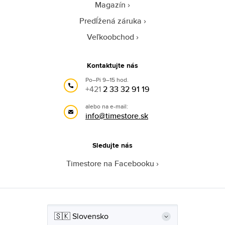
Magazín
Predĺžená záruka
Veľkoobchod
Kontaktujte nás
Po–Pi 9–15 hod.
+421
2 33 32 91 19
alebo na e-mail:
info@timestore.sk
Sledujte nás
Timestore na Facebooku