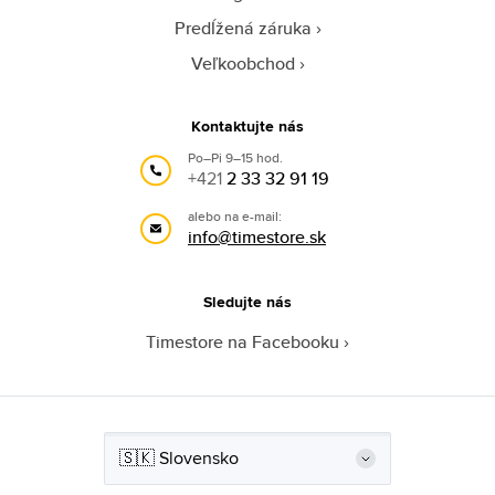
Predĺžená záruka
Veľkoobchod
Kontaktujte nás
Po–Pi 9–15 hod.
+421
2 33 32 91 19
alebo na e-mail:
info@timestore.sk
Sledujte nás
Timestore na Facebooku