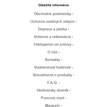
Dôležité informácie
Obchodné podmienky
Ochrana osobných údajov
Doprava a platba
Vrátenie a reklamácia
Odstúpenie od zmluvy
O nás
Kontakty
Vodotesnosť hodiniek
Starostlivosť o produkty
F.A.Q.
Hodinársky slovník
Puncový úrad
Magazín