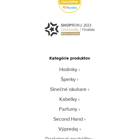
Kategórie produktov
Hodinky
Šperky
Slnečné okuliare
Kabelky
Parfumy
Second Hand
Výpredaj
Darčekové poukážky