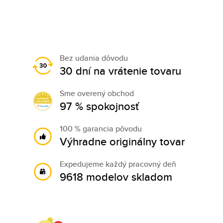
Bez udania dôvodu
30 dní na vrátenie tovaru
Sme overený obchod
97 % spokojnosť
100 % garancia pôvodu
Výhradne originálny tovar
Expedujeme každý pracovný deň
9618 modelov skladom