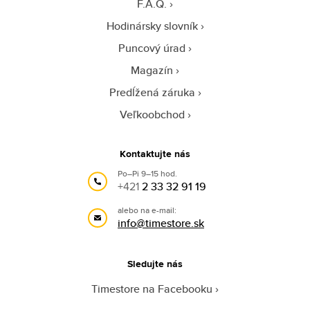
F.A.Q.
Hodinársky slovník
Puncový úrad
Magazín
Predĺžená záruka
Veľkoobchod
Kontaktujte nás
Po–Pi 9–15 hod.
+421
2 33 32 91 19
alebo na e-mail:
info@timestore.sk
Sledujte nás
Timestore na Facebooku