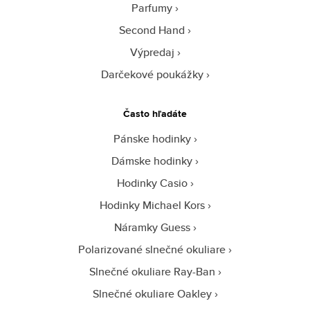
Parfumy
Second Hand
Výpredaj
Darčekové poukážky
Často hľadáte
Pánske hodinky
Dámske hodinky
Hodinky Casio
Hodinky Michael Kors
Náramky Guess
Polarizované slnečné okuliare
Slnečné okuliare Ray-Ban
Slnečné okuliare Oakley