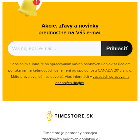
Akcie, zľavy a novinky
prednostne na Váš e-mail
Prihlásiť
Odoslaním súhlasíte so spracovaním vašich osobných údajov za účelom
ponúkania marketingových oznámení od spoločnosti
CANADA 2015 s. r. o.
Máte právo svoj súhlas odvolať. Viac informácií v
zásadách spracovania
osobných údajov
.
Timestore je popredný predajca
značkových módnych doplnkov v