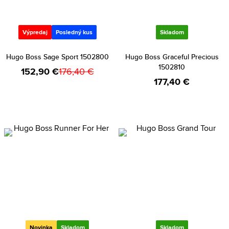
Výpredaj
Posledný kus
Skladom
Hugo Boss Sage Sport 1502800
Hugo Boss Graceful Precious
1502810
152,90 €
176,40 €
177,40 €
Novinka
Skladom
Skladom