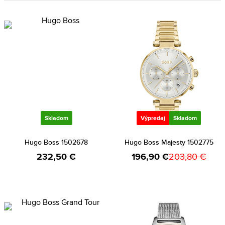
Skladom
Výpredaj
Skladom
Hugo Boss 1502678
Hugo Boss Majesty 1502775
232,50 €
196,90 €
203,80 €