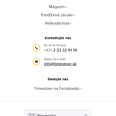
Magazín
Predĺžená záruka
Veľkoobchod
Kontaktujte nás
Po–Pi 9–15 hod.
+421
2 33 32 91 19
alebo na e-mail:
info@timestore.sk
Sledujte nás
Timestore na Facebooku