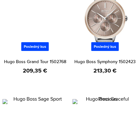
Posledný kus
Posledný kus
Hugo Boss Grand Tour 1502768
Hugo Boss Symphony 1502423
209,35 €
213,30 €