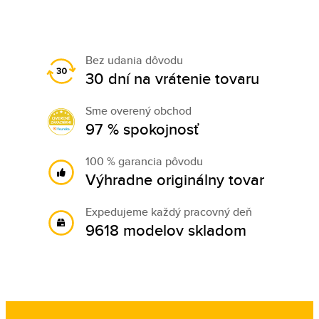
Bez udania dôvodu
30 dní na vrátenie tovaru
Sme overený obchod
97 % spokojnosť
100 % garancia pôvodu
Výhradne originálny tovar
Expedujeme každý pracovný deň
9618 modelov skladom