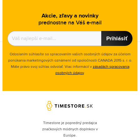
Akcie, zľavy a novinky
prednostne na Váš e-mail
Prihlásiť
Odoslaním súhlasíte so spracovaním vašich osobných údajov za účelom
ponúkania marketingových oznámení od spoločnosti
CANADA 2015 s. r. o.
Máte právo svoj súhlas odvolať. Viac informácií v
zásadách spracovania
osobných údajov
.
Timestore je popredný predajca
značkových módnych doplnkov v
Európe.