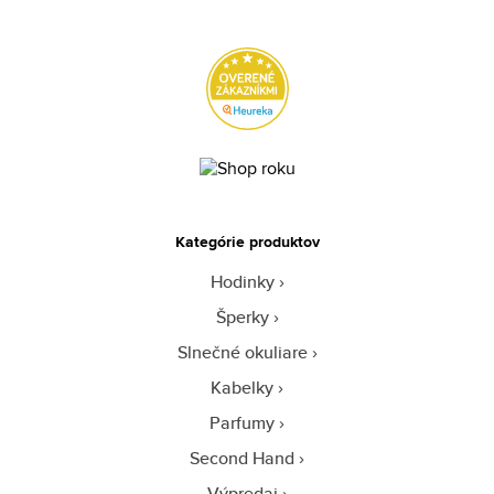
Kategórie produktov
Hodinky
Šperky
Slnečné okuliare
Kabelky
Parfumy
Second Hand
Výpredaj