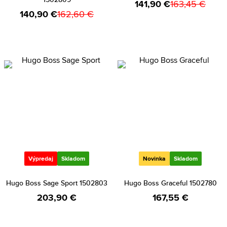
141,90 €
163,45 €
140,90 €
162,60 €
Výpredaj
Skladom
Novinka
Skladom
Hugo Boss Sage Sport 1502803
Hugo Boss Graceful 1502780
203,90 €
167,55 €