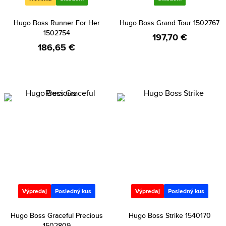
Hugo Boss Runner For Her
Hugo Boss Grand Tour 1502767
1502754
197,70 €
186,65 €
Výpredaj
Posledný kus
Výpredaj
Posledný kus
Hugo Boss Graceful Precious
Hugo Boss Strike 1540170
1502809