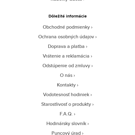
Dôležité informácie
Obchodné podmienky
Ochrana osobných údajov
Doprava a platba
Vrátenie a reklamácia
Odstúpenie od zmluvy
O nás
Kontakty
Vodotesnosť hodiniek
Starostlivosť o produkty
F.A.Q.
Hodinársky slovník
Puncový úrad