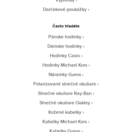
Darčekové poukážky
Často hľadáte
Pánske hodinky
Dámske hodinky
Hodinky Casio
Hodinky Michael Kors
Náramky Guess
Polarizované slnečné okuliare
Slnečné okuliare Ray-Ban
Slnečné okuliare Oakley
Kožené kabelky
Kabelky Michael Kors
Kabelky Guess