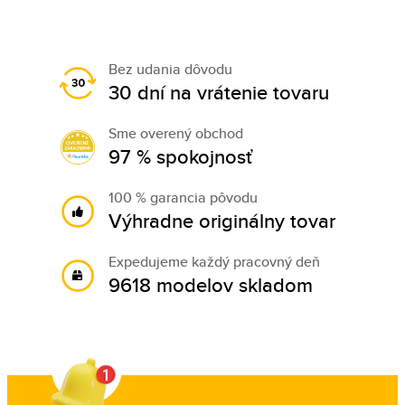
Bez udania dôvodu
30 dní na vrátenie tovaru
Sme overený obchod
97 % spokojnosť
100 % garancia pôvodu
Výhradne originálny tovar
Expedujeme každý pracovný deň
9618 modelov skladom