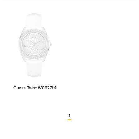
Guess Twist W0627L4
1