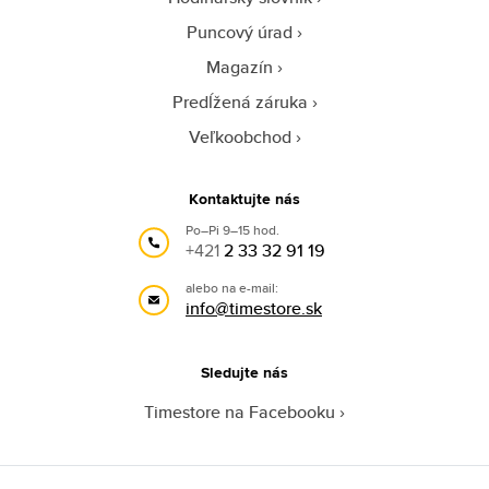
Puncový úrad
Magazín
Predĺžená záruka
Veľkoobchod
Kontaktujte nás
Po–Pi 9–15 hod.
+421
2 33 32 91 19
alebo na e-mail:
info@timestore.sk
Sledujte nás
Timestore na Facebooku