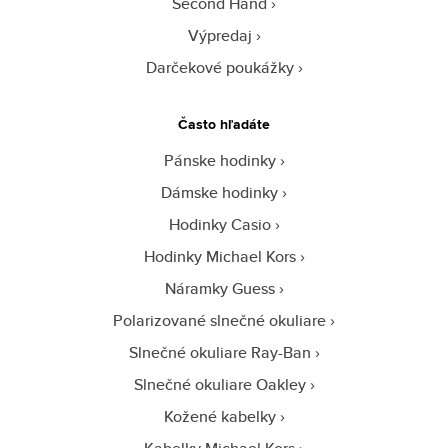
Second Hand
Výpredaj
Darčekové poukážky
Často hľadáte
Pánske hodinky
Dámske hodinky
Hodinky Casio
Hodinky Michael Kors
Náramky Guess
Polarizované slnečné okuliare
Slnečné okuliare Ray-Ban
Slnečné okuliare Oakley
Kožené kabelky