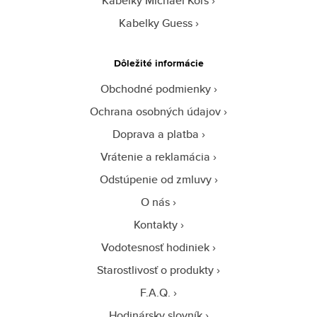
Kabelky Michael Kors
Kabelky Guess
Dôležité informácie
Obchodné podmienky
Ochrana osobných údajov
Doprava a platba
Vrátenie a reklamácia
Odstúpenie od zmluvy
O nás
Kontakty
Vodotesnosť hodiniek
Starostlivosť o produkty
F.A.Q.
Hodinársky slovník