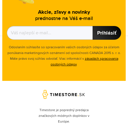
Akcie, zľavy a novinky
prednostne na Váš e-mail
Prihlásiť
Odoslaním súhlasíte so spracovaním vašich osobných údajov za účelom
ponúkania marketingových oznámení od spoločnosti
CANADA 2015 s. r. o.
Máte právo svoj súhlas odvolať. Viac informácií v
zásadách spracovania
osobných údajov
.
Timestore je popredný predajca
značkových módnych doplnkov v
Európe.