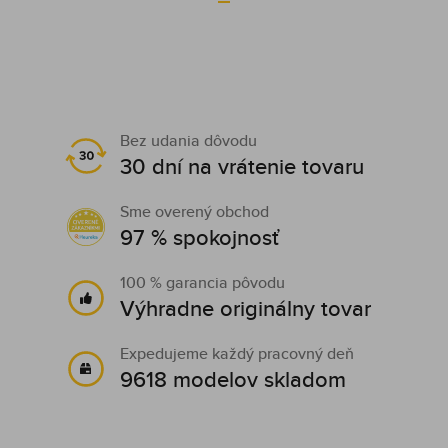
Bez udania dôvodu
30 dní na vrátenie tovaru
Sme overený obchod
97 % spokojnosť
100 % garancia pôvodu
Výhradne originálny tovar
Expedujeme každý pracovný deň
9618 modelov skladom