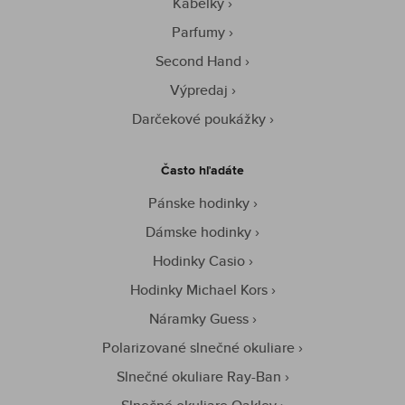
Kabelky
Parfumy
Second Hand
Výpredaj
Darčekové poukážky
Často hľadáte
Pánske hodinky
Dámske hodinky
Hodinky Casio
Hodinky Michael Kors
Náramky Guess
Polarizované slnečné okuliare
Slnečné okuliare Ray-Ban