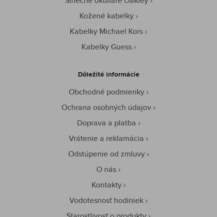
Slnečné okuliare Oakley
Kožené kabelky
Kabelky Michael Kors
Kabelky Guess
Dôležité informácie
Obchodné podmienky
Ochrana osobných údajov
Doprava a platba
Vrátenie a reklamácia
Odstúpenie od zmluvy
O nás
Kontakty
Vodotesnosť hodiniek
Starostlivosť o produkty