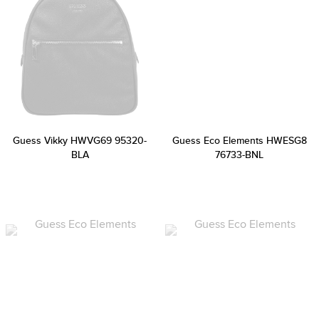
Guess Vikky HWVG69 95320-
Guess Eco Elements HWESG8
BLA
76733-BNL