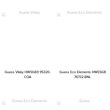
Guess Vikky HWSG69 95320-
Guess Eco Elements HWESG8
COA
76732-BNL