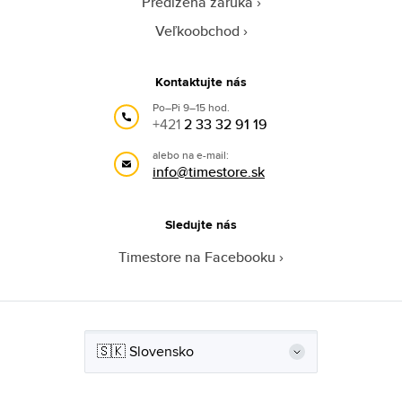
Predĺžená záruka
Veľkoobchod
Kontaktujte nás
Po–Pi 9–15 hod.
+421
2 33 32 91 19
alebo na e-mail:
info@timestore.sk
Sledujte nás
Timestore na Facebooku