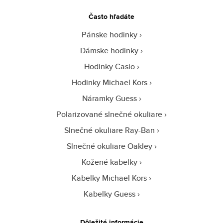
Často hľadáte
Pánske hodinky
Dámske hodinky
Hodinky Casio
Hodinky Michael Kors
Náramky Guess
Polarizované slnečné okuliare
Slnečné okuliare Ray-Ban
Slnečné okuliare Oakley
Kožené kabelky
Kabelky Michael Kors
Kabelky Guess
Dôležité informácie