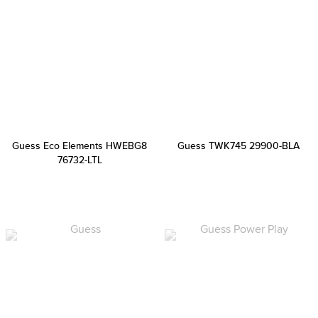
Guess Eco Elements HWEBG8
Guess TWK745 29900-BLA
76732-LTL