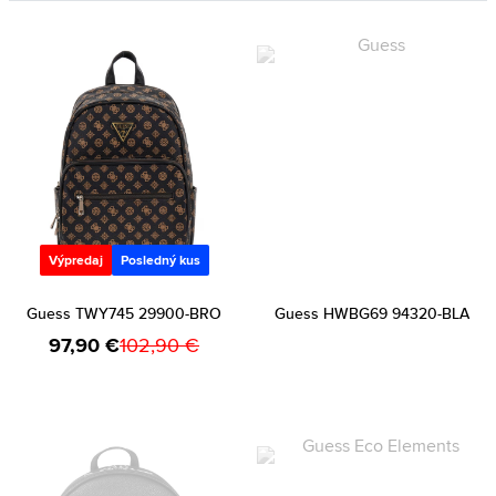
Výpredaj
Posledný kus
Guess TWY745 29900-BRO
Guess HWBG69 94320-BLA
97,90 €
102,90 €