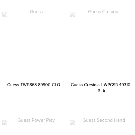
Guess TWB868 89900-CLO
Guess Cresidia HWPG93 49310-
BLA