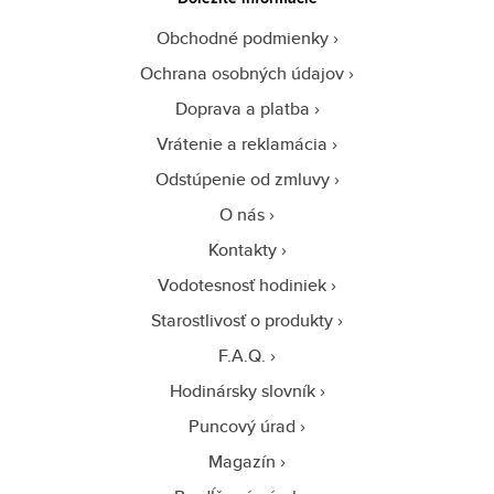
Obchodné podmienky
Ochrana osobných údajov
Doprava a platba
Vrátenie a reklamácia
Odstúpenie od zmluvy
O nás
Kontakty
Vodotesnosť hodiniek
Starostlivosť o produkty
F.A.Q.
Hodinársky slovník
Puncový úrad
Magazín