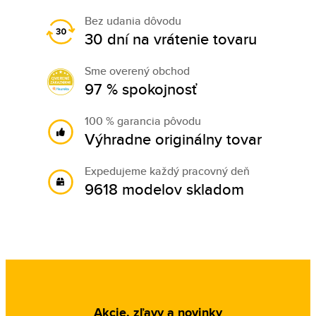
Bez udania dôvodu
30 dní na vrátenie tovaru
Sme overený obchod
97 % spokojnosť
100 % garancia pôvodu
Výhradne originálny tovar
Expedujeme každý pracovný deň
9618 modelov skladom
Akcie, zľavy a novinky