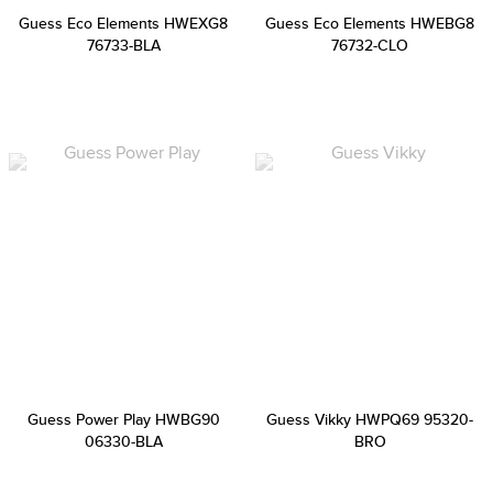
Guess Eco Elements HWEXG8
Guess Eco Elements HWEBG8
76733-BLA
76732-CLO
Guess Power Play HWBG90
Guess Vikky HWPQ69 95320-
06330-BLA
BRO