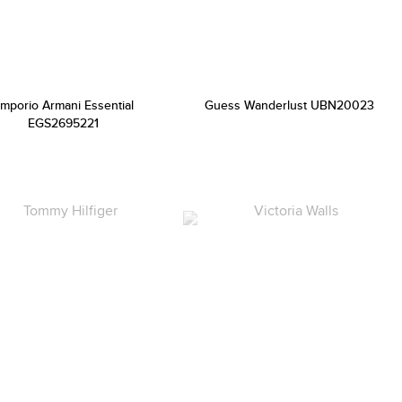
mporio Armani Essential
Guess Wanderlust UBN20023
EGS2695221