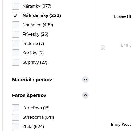
Náramky (377)
Náhrdelníky (223)
Tommy Hi
Náušnice (439)
Prívesky (26)
Prstene (7)
Korálky (2)
Súpravy (27)
Materiál šperkov
Farba šperkov
Perleťová (18)
Strieborná (641)
Emily Wes
Zlatá (524)