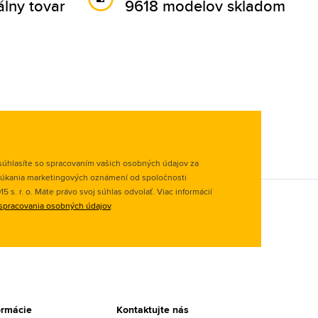
álny tovar
9618 modelov skladom
úhlasíte so spracovaním vašich osobných údajov za
úkania marketingových oznámení od spoločnosti
 s. r. o. Máte právo svoj súhlas odvolať. Viac informácií
spracovania osobných údajov
.
ormácie
Kontaktujte nás