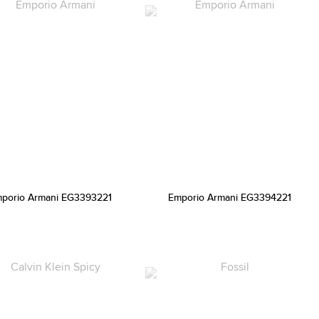
porio Armani EG3393221
Emporio Armani EG3394221