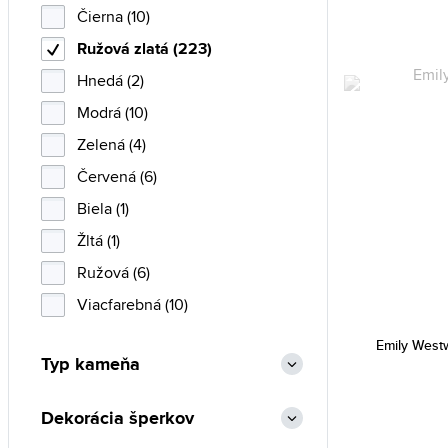
Čierna (10)
Ružová zlatá (223)
Hnedá (2)
Modrá (10)
Zelená (4)
Červená (6)
Biela (1)
Žltá (1)
Ružová (6)
Viacfarebná (10)
Emily Wes
Typ kameňa
Dekorácia šperkov