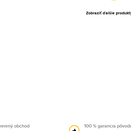
Zobraziť ďalšie produkt
verený obchod
100 % garancia pôvod