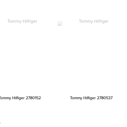
Tommy Hilfiger 2780152
Tommy Hilfiger 2780537
0