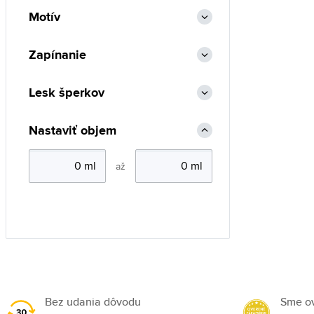
Motív
Zapínanie
Lesk šperkov
Nastaviť objem
až
Bez udania dôvodu
Sme o