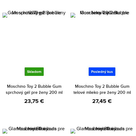
Skladom
Posledný kus
Moschino Toy 2 Bubble Gum
Moschino Toy 2 Bubble Gum
sprchový gél pre ženy 200 ml
telové mlieko pre ženy 200 ml
23,75 €
27,45 €