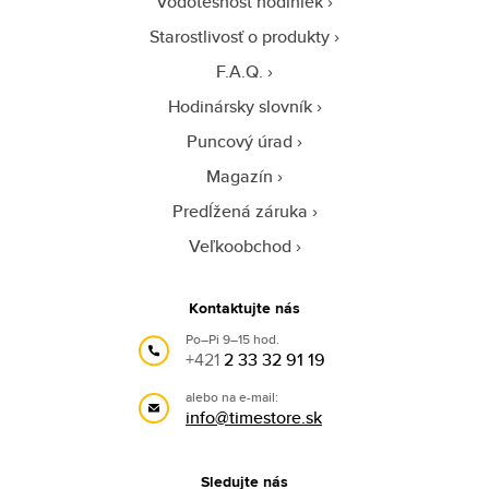
Vodotesnosť hodiniek
Starostlivosť o produkty
F.A.Q.
Hodinársky slovník
Puncový úrad
Magazín
Predĺžená záruka
Veľkoobchod
Kontaktujte nás
Po–Pi 9–15 hod.
+421
2 33 32 91 19
alebo na e-mail:
info@timestore.sk
Sledujte nás