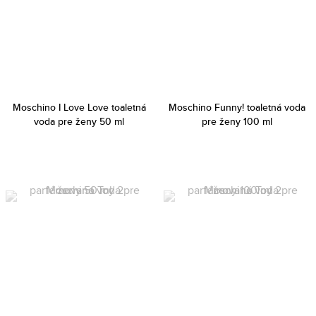
Moschino I Love Love toaletná
Moschino Funny! toaletná voda
voda pre ženy 50 ml
pre ženy 100 ml