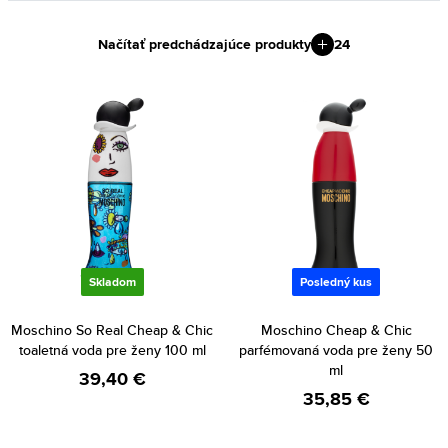
Načítať predchádzajúce produkty
24
Skladom
Posledný kus
Moschino So Real Cheap & Chic
Moschino Cheap & Chic
toaletná voda pre ženy 100 ml
parfémovaná voda pre ženy 50
ml
39,40 €
35,85 €