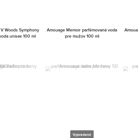
 V Woods Symphony
Amouage Memoir parfémovaná voda
Amoua
voda unisex 100 ml
pre mužov 100 ml
Vypredané