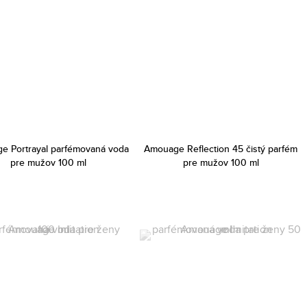
e Portrayal parfémovaná voda
Amouage Reflection 45 čistý parfém
pre mužov 100 ml
pre mužov 100 ml