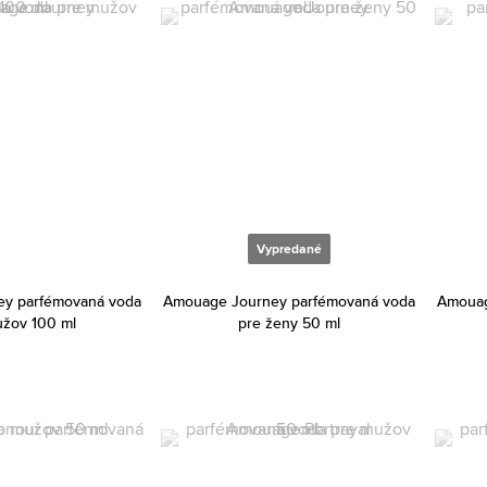
Vypredané
y parfémovaná voda
Amouage Journey parfémovaná voda
Amouag
užov 100 ml
pre ženy 50 ml