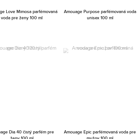
e Love Mimosa parfémovaná
Amouage Purpose parfémovaná voda
voda pre ženy 100 ml
unisex 100 ml
ge Dia 40 čistý parfém pre
Amouage Epic parfémovaná voda pre
ženy 100 ml
mužov 100 ml