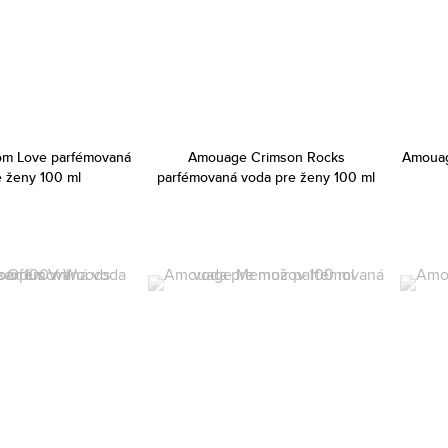
m Love parfémovaná
Amouage Crimson Rocks
Amouag
e ženy 100 ml
parfémovaná voda pre ženy 100 ml