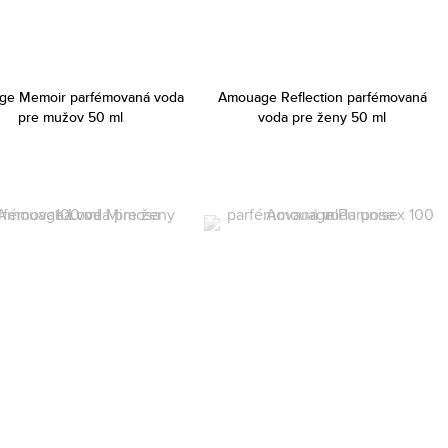
ge Memoir parfémovaná voda
Amouage Reflection parfémovaná
pre mužov 50 ml
voda pre ženy 50 ml