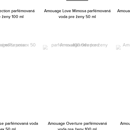
ection parfémovaná
Amouage Love Mimosa parfémovaná
Amouag
e ženy 100 ml
voda pre ženy 50 ml
e parfémovaná voda
Amouage Overture parfémovaná
Amoua
sex 50 ml
voda pre ženy 100 ml