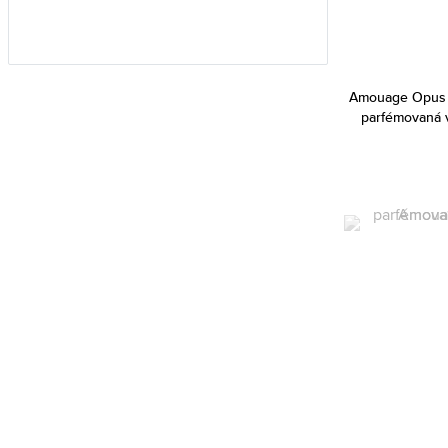
Ariana Grande (29)
Aristocrazy (5)
Armaf (217)
Amouage Opus
Armand Basi (18)
parfémovaná 
Armani (Giorgio Armani) (191)
Atkinsons (35)
Avril Lavigne (3)
Azzaro (77)
Baldessarini (32)
Balenciaga (2)
Banana Republic (51)
Bebe (7)
Benetton (43)
Bentley (23)