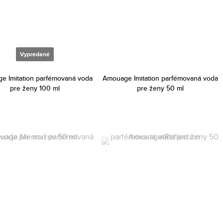
Vypredané
e Imitation parfémovaná voda
Amouage Imitation parfémovaná voda
pre ženy 100 ml
pre ženy 50 ml