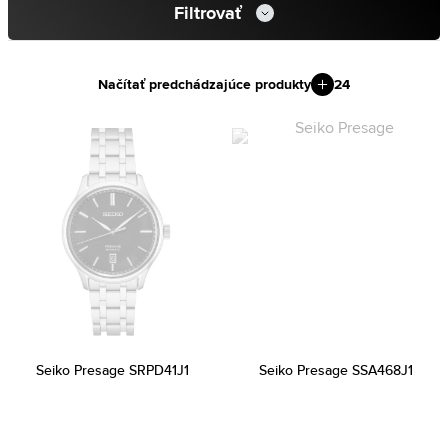
Filtrovať
Načítať predchádzajúce produkty
24
Seiko Presage SRPD41J1
Seiko Presage SSA468J1