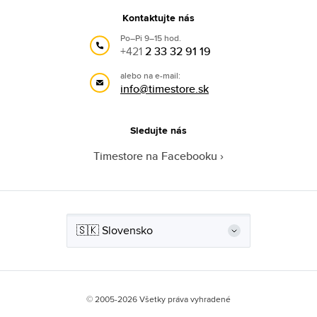
Kontaktujte nás
Po–Pi 9–15 hod.
+421
2 33 32 91 19
alebo na e-mail:
info@timestore.sk
Sledujte nás
Timestore na Facebooku
© 2005-2026 Všetky práva vyhradené