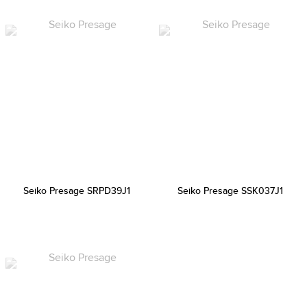
Seiko Presage SRPD39J1
Seiko Presage SSK037J1