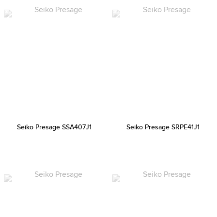
Seiko Presage SSA407J1
Seiko Presage SRPE41J1