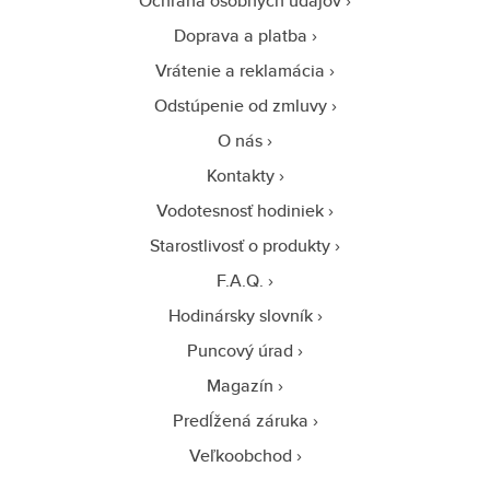
Ochrana osobných údajov
Doprava a platba
Vrátenie a reklamácia
Odstúpenie od zmluvy
O nás
Kontakty
Vodotesnosť hodiniek
Starostlivosť o produkty
F.A.Q.
Hodinársky slovník
Puncový úrad
Magazín
Predĺžená záruka
Veľkoobchod