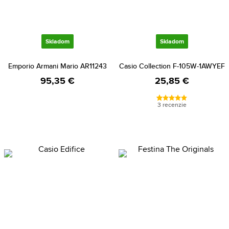
Skladom
Skladom
Emporio Armani Mario AR11243
Casio Collection F-105W-1AWYEF
95,35 €
25,85 €
3 recenzie