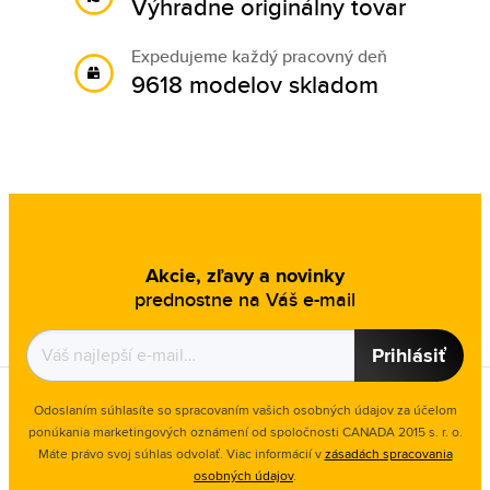
Výhradne originálny tovar
Expedujeme každý pracovný deň
9618 modelov skladom
Akcie, zľavy a novinky
prednostne na Váš e-mail
Prihlásiť
Odoslaním súhlasíte so spracovaním vašich osobných údajov za účelom
ponúkania marketingových oznámení od spoločnosti
CANADA 2015 s. r. o.
Máte právo svoj súhlas odvolať. Viac informácií v
zásadách spracovania
osobných údajov
.