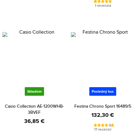
1 recenzia
Skladom
Posledný kus
Casio Collection AE-1200WHB-
Festina Chrono Sport 16489/5
3BVEF
132,30 €
36,85 €
17 recenzií