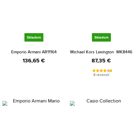
Skladom
Skladom
Emporio Armani AR11164
Michael Kors Lexington MK8446
136,65 €
87,35 €
8 recenzií