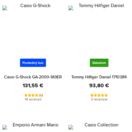
Posledný kus
Skladom
Casio G-Shock GA-2000-1A9ER
Tommy Hilfiger Daniel 1710384
131,55 €
93,80 €
14 recenzií
3 recenzie