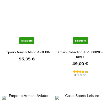
Skladom
Skladom
Emporio Armani Mario AR11306
Casio Collection AE-1000WD-
1AVEF
95,35 €
49,00 €
14 recenzií