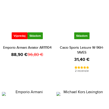
Výpredaj
Skladom
Skladom
Emporio Armani Aviator AR11104
Casio Sports Leisure W-96H-
1AVES
88,90 €
96,80 €
31,40 €
2 recenzie