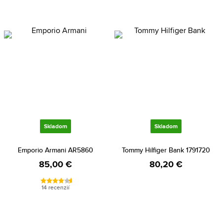
Skladom
Skladom
Emporio Armani AR5860
Tommy Hilfiger Bank 1791720
85,00 €
80,20 €
14 recenzií