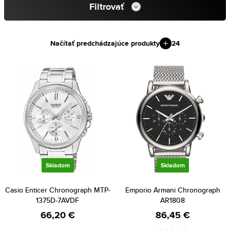
Filtrovať
Načítať predchádzajúce produkty
24
Skladom
Skladom
Casio Enticer Chronograph MTP-
Emporio Armani Chronograph
1375D-7AVDF
AR1808
66,20 €
86,45 €