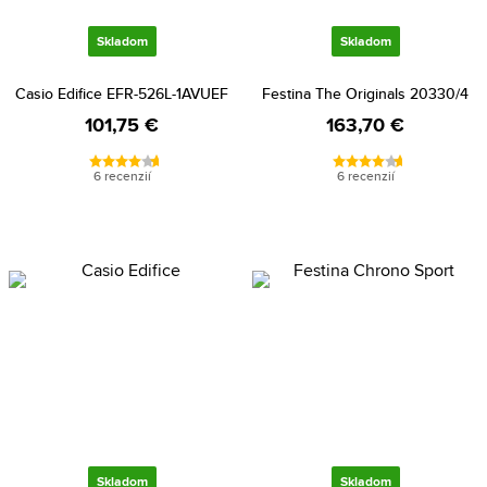
Skladom
Skladom
Casio Edifice EFR-526L-1AVUEF
Festina The Originals 20330/4
101,75 €
163,70 €
6 recenzií
6 recenzií
Skladom
Skladom