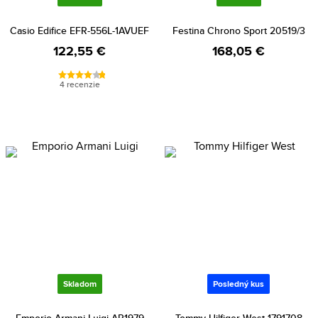
Casio Edifice EFR-556L-1AVUEF
Festina Chrono Sport 20519/3
122,55 €
168,05 €
4 recenzie
Skladom
Posledný kus