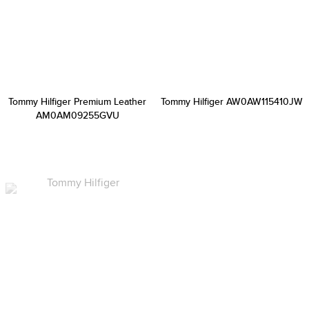
Tommy Hilfiger Premium Leather
Tommy Hilfiger AW0AW115410JW
AM0AM09255GVU