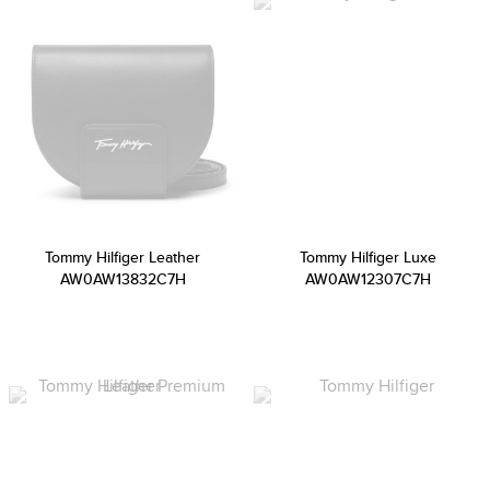
Tommy Hilfiger Leather
Tommy Hilfiger Luxe
AW0AW13832C7H
AW0AW12307C7H