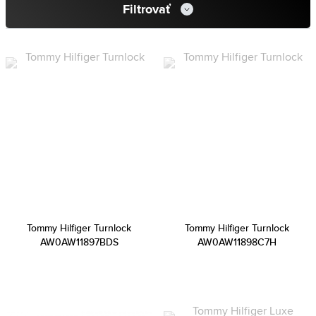
Filtrovať
Tommy Hilfiger Turnlock
Tommy Hilfiger Turnlock
AW0AW11897BDS
AW0AW11898C7H