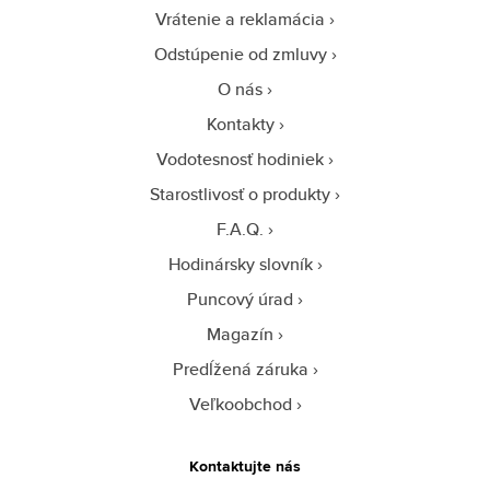
Vrátenie a reklamácia
Odstúpenie od zmluvy
O nás
Kontakty
Vodotesnosť hodiniek
Starostlivosť o produkty
F.A.Q.
Hodinársky slovník
Puncový úrad
Magazín
Predĺžená záruka
Veľkoobchod
Kontaktujte nás