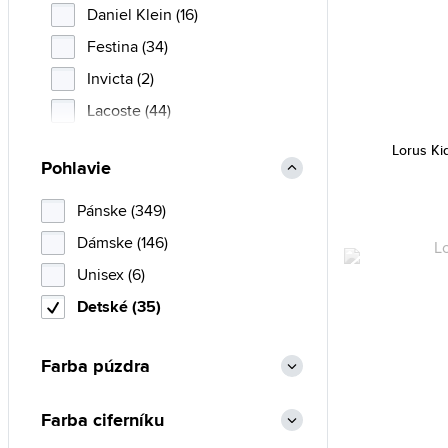
Daniel Klein (16)
Festina (34)
Invicta (2)
Lacoste (44)
Lorus (35)
Lorus K
Pohlavie
S.Oliver (2)
Timex (11)
Pánske (349)
Tommy Hilfiger (38)
Dámske (146)
Unisex (6)
Detské (35)
Farba púzdra
Farba ciferníku