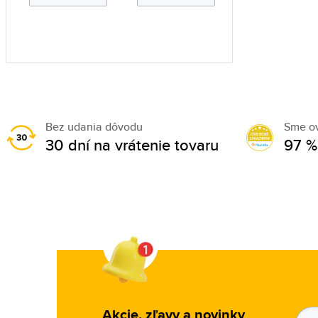
Bez udania dôvodu
Sme o
30 dní na vrátenie tovaru
97 %
Akcie, zľavy a novinky