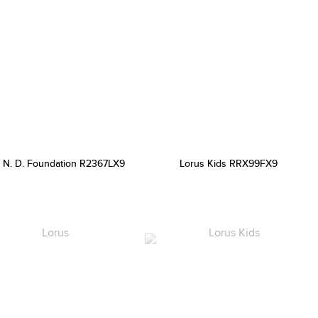
 N. D. Foundation R2367LX9
Lorus Kids RRX99FX9