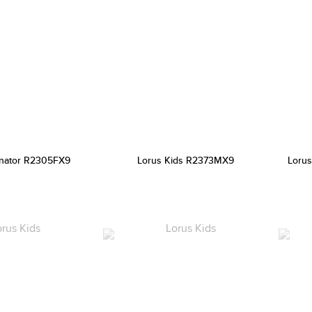
minator R2305FX9
Lorus Kids R2373MX9
Lorus