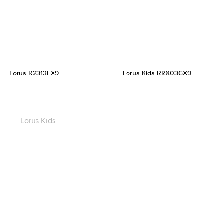
Lorus R2313FX9
Lorus Kids RRX03GX9