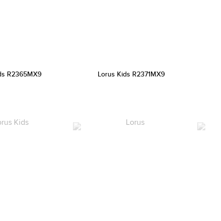
ids R2365MX9
Lorus Kids R2371MX9