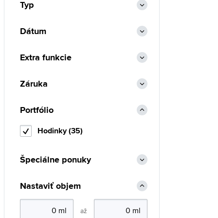
Typ
Dátum
Extra funkcie
Záruka
Portfólio
Hodinky (35)
Špeciálne ponuky
Nastaviť objem
až