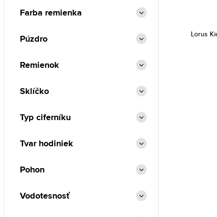
Farba remienka
Lorus K
Púzdro
Remienok
Sklíčko
Typ ciferníku
Tvar hodiniek
Pohon
Vodotesnosť