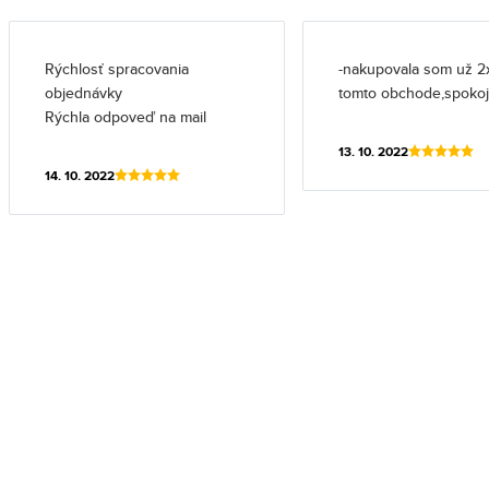
Rýchlosť spracovania
-nakupovala som už 2
objednávky
tomto obchode,spoko
Rýchla odpoveď na mail
13. 10. 2022
14. 10. 2022