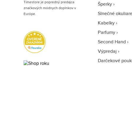
Timestore je popredný predajca
Šperky
značkových módnych doplnkov v
Slnečné okuliar
Európe.
Kabelky
Parfumy
Second Hand
Výpredaj
Darčekové pouk