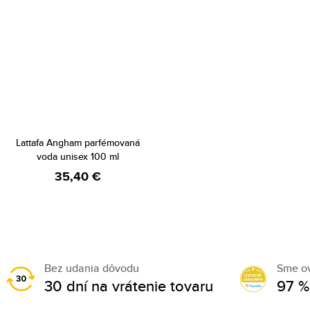
Lattafa Angham parfémovaná
voda unisex 100 ml
35,40 €
Bez udania dôvodu
Sme o
30 dní na vrátenie tovaru
97 %