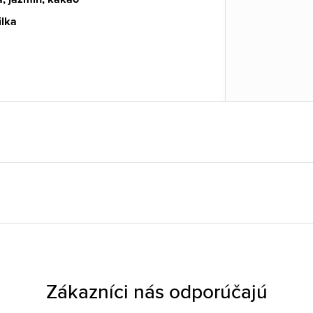
ilka
Zákazníci nás odporúčajú