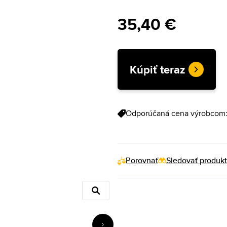
35,40 €
Kúpiť teraz
Odporúčaná cena výrobcom
Porovnať
Sledovať produkt