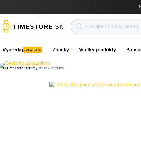
Výpredaj
Značky
Všetky produkty
Pánsk
-20–50 %
Timestore
Parfumy
Unisex parfumy