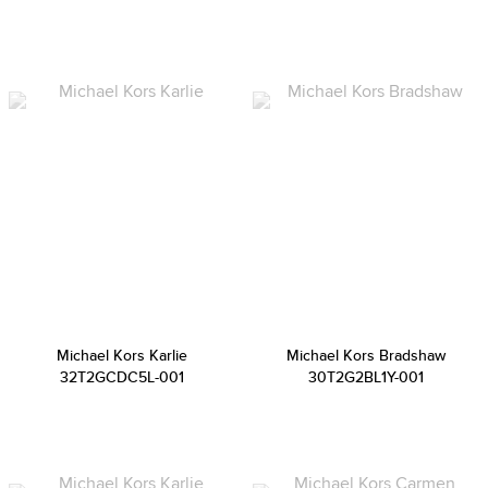
Michael Kors Karlie
Michael Kors Bradshaw
32T2GCDC5L-001
30T2G2BL1Y-001