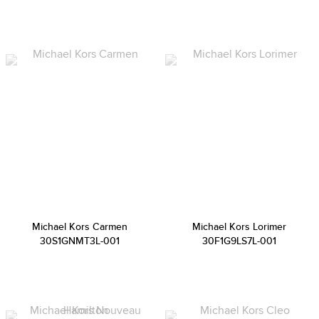
Michael Kors Carmen
Michael Kors Lorimer
30S1GNMT3L-001
30F1G9LS7L-001