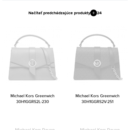
Načítať predchádzajúce produkty
24
Michael Kors Greenwich
Michael Kors Greenwich
30H1GGRS2L-230
30H1GGRS2V-251