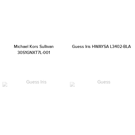
Michael Kors Sullivan
Guess Iris HWAYSA L3402-BLA
30S1GNXT7L-001