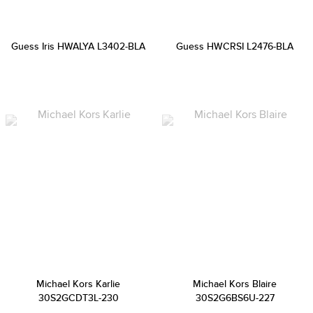
Guess Iris HWALYA L3402-BLA
Guess HWCRSI L2476-BLA
Michael Kors Karlie
Michael Kors Blaire
30S2GCDT3L-230
30S2G6BS6U-227