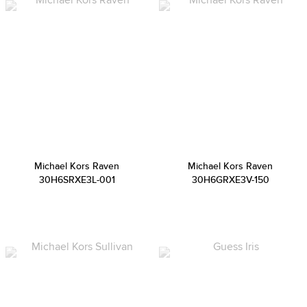
Michael Kors Raven
Michael Kors Raven
30H6SRXE3L-001
30H6GRXE3V-150