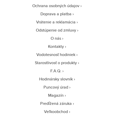
Ochrana osobných údajov
Doprava a platba
Vrátenie a reklamácia
Odstúpenie od zmluvy
O nás
Kontakty
Vodotesnosť hodiniek
Starostlivosť o produkty
F.A.Q.
Hodinársky slovník
Puncový úrad
Magazín
Predĺžená záruka
Veľkoobchod