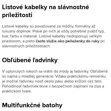
Listové kabelky na slávnostné
príležitosti
Listové kabelky sú považované za módny, formálny až
luxusný doplnok. Práve pri nich je vždy potrebné zvážiť typ,
tvar, farbu a materiál. Listové kabelky nedisponujú veľkým
priestorom, a preto
často slúžia ako peňaženky do ruky
pri
slávnostných príležitostiach.
Obľúbené ľadvinky
V uplynulých rokoch sa vrátili do módy aj ľadvinky. Obľúbené
sú najmä u mladšej generácie. Vďaka praktickému remienku
je možné ľadvinku nosiť okolo pásu alebo krížom cez telo.
Pohodlnosť ľadviniek tkvie v bezpečnom zapínaní na zips a
praktickom tvare.
Multifunkčné batohy