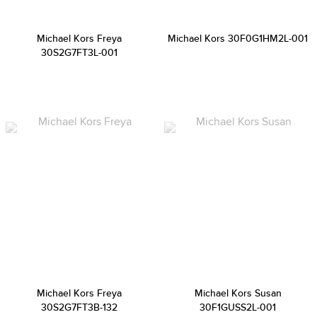
Michael Kors Freya
Michael Kors 30F0G1HM2L-001
30S2G7FT3L-001
Michael Kors Freya
Michael Kors Susan
30S2G7FT3B-132
30F1GUSS2L-001