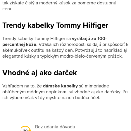
tak získate čistý a moderný kúsok za pomerne dostupnú
cenu.
Trendy kabelky Tommy Hilfiger
Trendy kabelky Tommy Hilfiger sa
vyrábajú zo 100-
percentnej kože
. Vďaka ich rôznorodosti sa dajú prispôsobiť k
akémukoľvek outfitu na každý deň. Potvrdzujú to napríklad aj
elegantné kúsky s typickým modro-bielo-červeným prúžok.
Vhodné aj ako darček
Vzhľadom na to, že
dámske kabelky
sú mimoriadne
obľúbeným módnym doplnkom, sú vhodné aj ako darčeky. Pri
ich výbere však vždy myslite na ich budúci účel.
Bez udania dôvodu