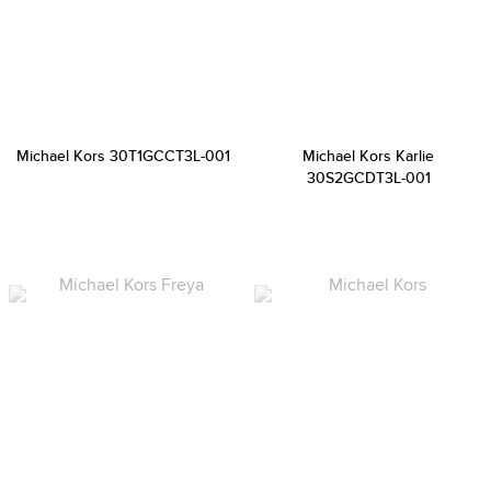
Michael Kors 30T1GCCT3L-001
Michael Kors Karlie
30S2GCDT3L-001