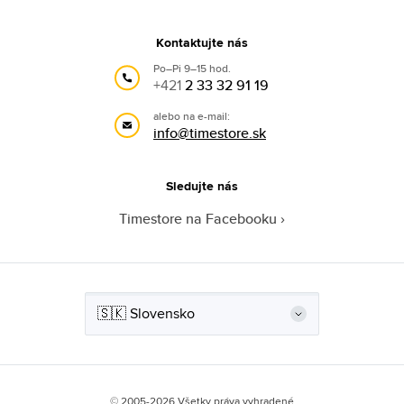
Kontaktujte nás
Po–Pi 9–15 hod.
+421
2 33 32 91 19
alebo na e-mail:
info@timestore.sk
Sledujte nás
Timestore na Facebooku
© 2005-2026 Všetky práva vyhradené