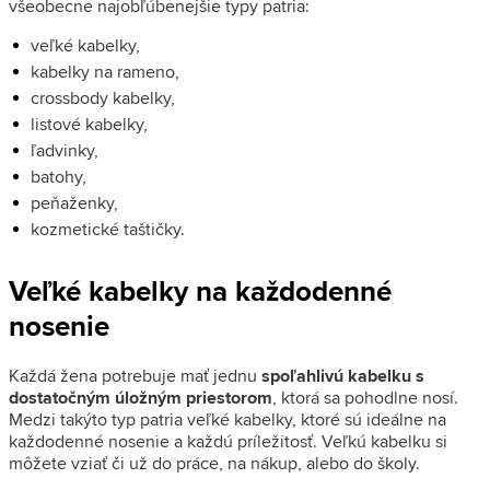
všeobecne najobľúbenejšie typy patria:
veľké kabelky,
kabelky na rameno,
crossbody kabelky,
listové kabelky,
ľadvinky,
batohy,
peňaženky,
kozmetické taštičky.
Veľké kabelky na každodenné
nosenie
Každá žena potrebuje mať jednu
spoľahlivú kabelku s
dostatočným úložným priestorom
, ktorá sa pohodlne nosí.
Medzi takýto typ patria veľké kabelky, ktoré sú ideálne na
každodenné nosenie a každú príležitosť. Veľkú kabelku si
môžete vziať či už do práce, na nákup, alebo do školy.