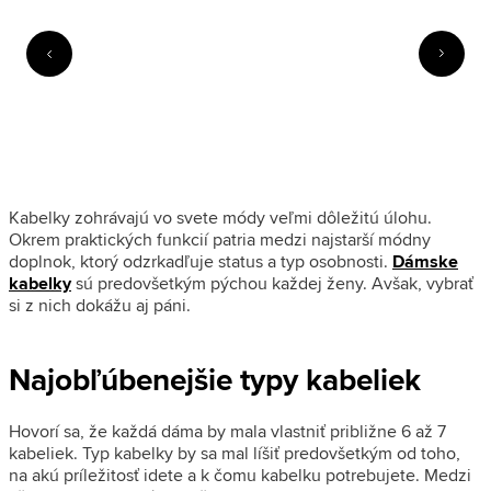
Kabelky zohrávajú vo svete módy veľmi dôležitú úlohu.
Okrem praktických funkcií patria medzi najstarší módny
doplnok, ktorý odzrkadľuje status a typ osobnosti.
Dámske
kabelky
sú predovšetkým pýchou každej ženy. Avšak, vybrať
si z nich dokážu aj páni.
Najobľúbenejšie typy kabeliek
Hovorí sa, že každá dáma by mala vlastniť približne 6 až 7
kabeliek. Typ kabelky by sa mal líšiť predovšetkým od toho,
na akú príležitosť idete a k čomu kabelku potrebujete. Medzi