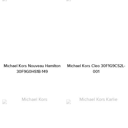
Michael Kors Nouveau Hamilton
Michael Kors Cleo 30F1G9CS2L-
30F9G0HS1B-149
001