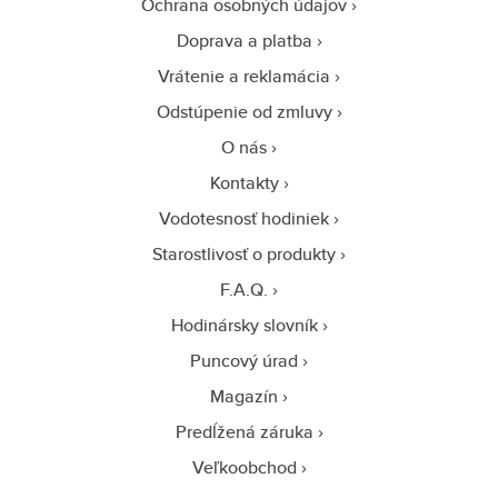
Ochrana osobných údajov
Doprava a platba
Vrátenie a reklamácia
Odstúpenie od zmluvy
O nás
Kontakty
Vodotesnosť hodiniek
Starostlivosť o produkty
F.A.Q.
Hodinársky slovník
Puncový úrad
Magazín
Predĺžená záruka
Veľkoobchod