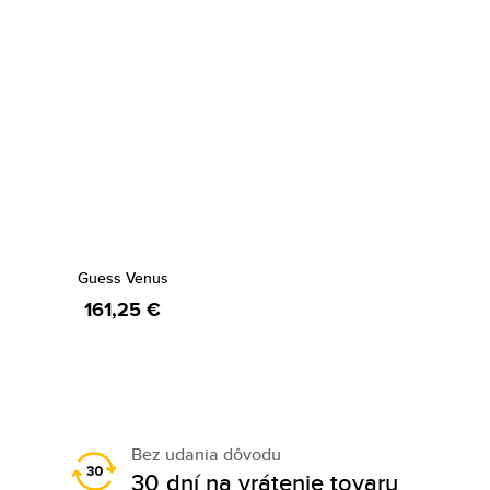
Guess Venus
161,25 €
Bez udania dôvodu
30 dní na vrátenie tovaru