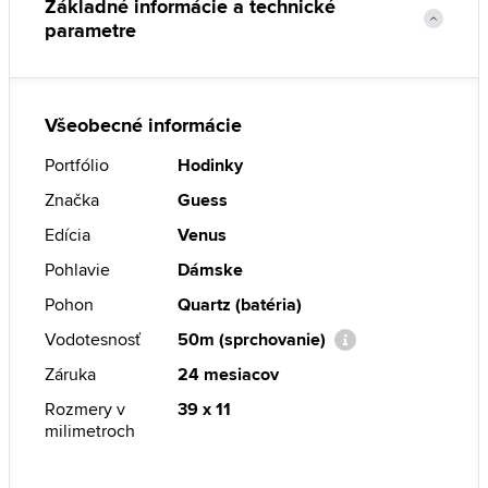
Základné informácie a technické
parametre
Všeobecné informácie
Portfólio
Hodinky
Značka
Guess
Edícia
Venus
Pohlavie
Dámske
Pohon
Quartz (batéria)
Vodotesnosť
50m (sprchovanie)
Záruka
24 mesiacov
Rozmery v
39 x 11
milimetroch