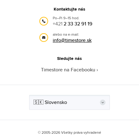
Kontaktujte nás
Po–Pi 9–15 hod.
+421
2 33 32 91 19
alebo na e-mail:
info@timestore.sk
Sledujte nás
Timestore na Facebooku
© 2005-2026 Všetky práva vyhradené