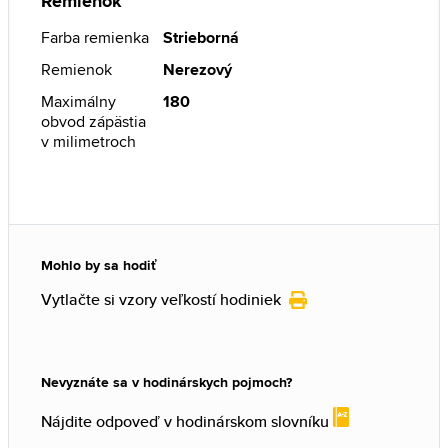
Remienok
Farba remienka
Strieborná
Remienok
Nerezový
Maximálny
180
obvod zápästia
v milimetroch
Mohlo by sa hodiť
Vytlačte si vzory veľkostí hodiniek
Nevyznáte sa v hodinárskych pojmoch?
Nájdite odpoveď v hodinárskom slovníku