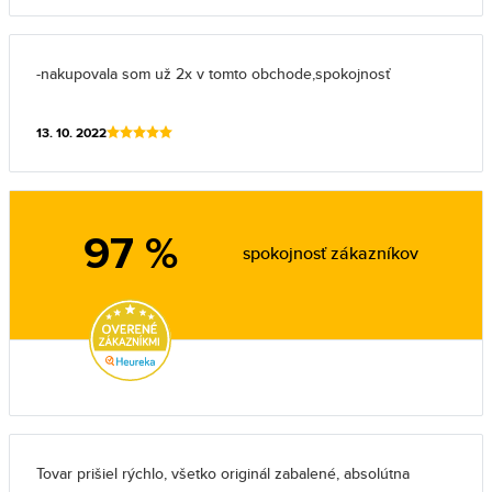
-nakupovala som už 2x v tomto obchode,spokojnosť
13. 10. 2022
97 %
spokojnosť zákazníkov
Tovar prišiel rýchlo, všetko originál zabalené, absolútna