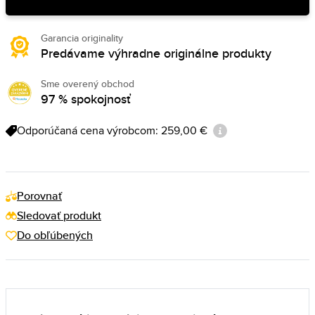
Garancia originality
Predávame výhradne originálne produkty
Sme overený obchod
97 % spokojnosť
Odporúčaná cena výrobcom: 259,00 €
Porovnať
Sledovať produkt
Do obľúbených